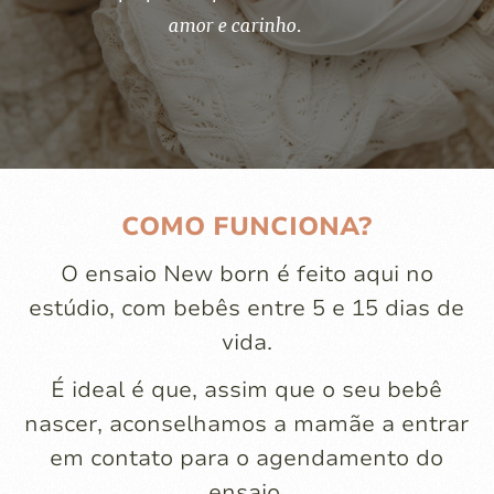
amor e carinho.
COMO FUNCIONA?
O ensaio New born é feito aqui no
estúdio, com bebês entre 5 e 15 dias de
vida.
É ideal é que, assim que o seu bebê
nascer, aconselhamos a mamãe a entrar
em contato para o agendamento do
ensaio.