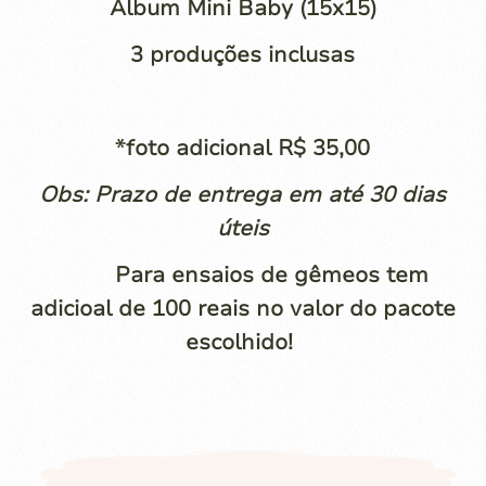
Álbum Mini Baby (15x15)
3 produções inclusas
*foto adicional R$ 35,00
Obs: Prazo de entrega em até 30 dias
úteis
Para ensaios de gêmeos tem
adicioal de 100 reais no valor do pacote
escolhido!