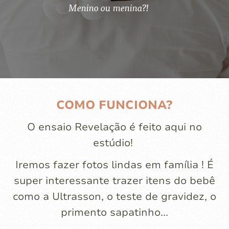
Menino ou menina?!
COMO FUNCIONA?
O ensaio Revelação é feito aqui no
estúdio!
Iremos fazer fotos lindas em família ! É
super interessante trazer itens do bebê
como a Ultrasson, o teste de gravidez, o
primento sapatinho...