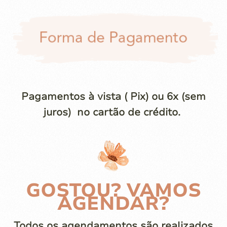
Pagamentos à vista ( Pix) ou 6x (sem
juros) no cartão de crédito.
GOSTOU? VAMOS
AGENDAR?
Todos os agendamentos são realizados